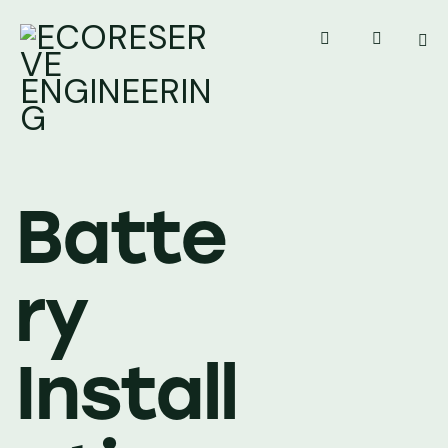
Batte
ry
Install