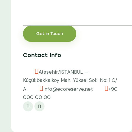
Contact Info
Ataşehir/lSTANBUL —
Küçükbakkalkoy Mah. Yüksel Sok. No: 1 O/
A
info@ecoreserve.net
+90
000 00 00