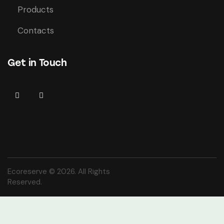
Products
Contacts
Get in Touch
Ecoreserve © 2026. All Rights
Reserved.