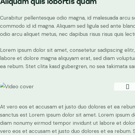
Aliquam quis lobortis quam
Curabitur pellentesque odio magna, id malesuada arcu 
commodo id id magna. Aliquam sed ligula sed ante blandit
odio arcu aliquet metus, nec dapibus risus risus quis lect
Lorem ipsum dolor sit amet, consetetur sadipscing elit
labore et dolore magna aliquyam erat, sed diam voluptua
ea rebum. Stet clita kasd gubergren, no sea takimata sa
At vero eos et accusam et justo duo dolores et ea rebum
sanctus est Lorem ipsum dolor sit amet. Lorem ipsum dol
diam nonumy eirmod tempor invidunt ut labore et dolor
vero eos et accusam et justo duo dolores et ea rebum. S